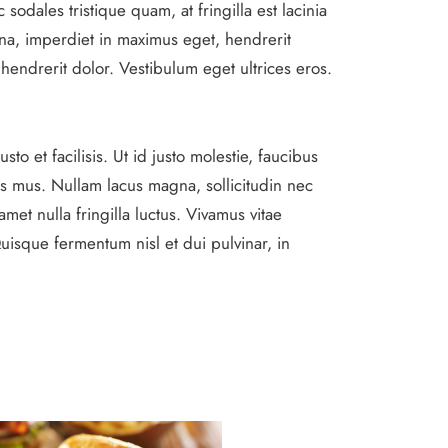
sodales tristique quam, at fringilla est lacinia
rna, imperdiet in maximus eget, hendrerit
, hendrerit dolor. Vestibulum eget ultrices eros.
o et facilisis. Ut id justo molestie, faucibus
s mus. Nullam lacus magna, sollicitudin nec
amet nulla fringilla luctus. Vivamus vitae
sque fermentum nisl et dui pulvinar, in