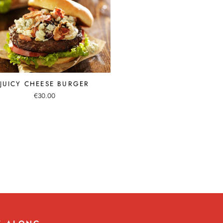
JUICY CHEESE BURGER
€
30.00