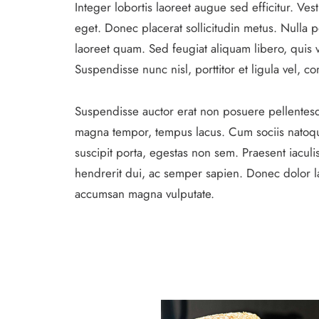
Integer lobortis laoreet augue sed efficitur. Ves
eget. Donec placerat sollicitudin metus. Nulla p
laoreet quam. Sed feugiat aliquam libero, quis va
Suspendisse nunc nisl, porttitor et ligula vel, 
Suspendisse auctor erat non posuere pellentesque
magna tempor, tempus lacus. Cum sociis natoque
suscipit porta, egestas non sem. Praesent iaculis 
hendrerit dui, ac semper sapien. Donec dolor l
accumsan magna vulputate.